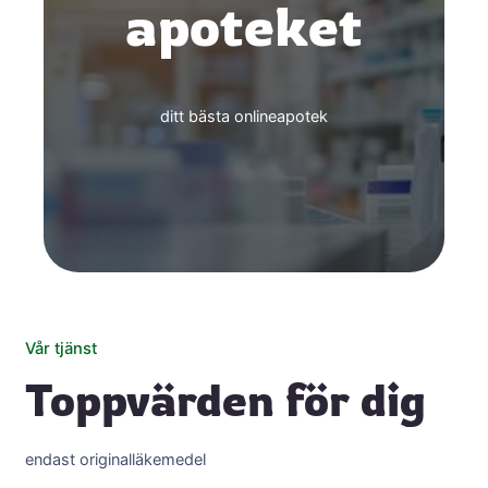
apoteket
ditt bästa onlineapotek
Vår tjänst
Toppvärden för dig
endast originalläkemedel