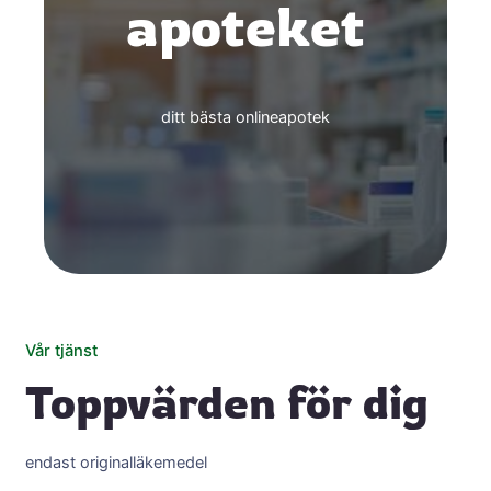
apoteket
ditt bästa onlineapotek
Vår tjänst
Toppvärden för dig
endast originalläkemedel