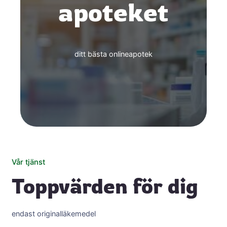
apoteket
ditt bästa onlineapotek
Vår tjänst
Toppvärden för dig
endast originalläkemedel