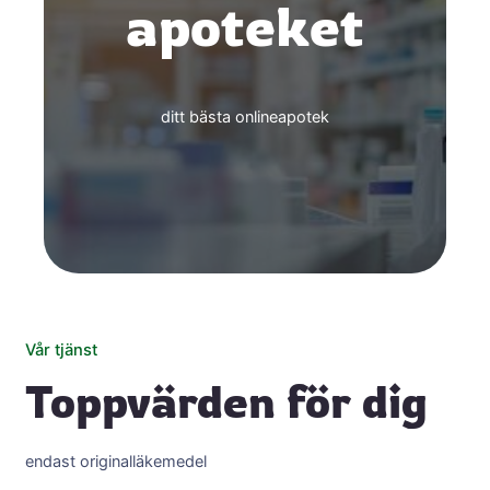
apoteket
ditt bästa onlineapotek
Vår tjänst
Toppvärden för dig
endast originalläkemedel