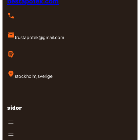
bestapotek.com
trustapotek@gmail.com
stockholm,sverige
sidor