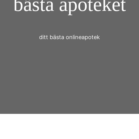
bästa apoteket
ditt bästa onlineapotek