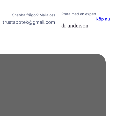
Prata med en expert
Snabba frågor? Maila oss
köp nu
trustapotek@gmail.com
dr anderson