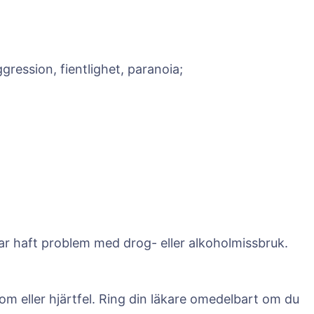
gression, fientlighet, paranoia;
ar haft problem med drog- eller alkoholmissbruk.
om eller hjärtfel. Ring din läkare omedelbart om du