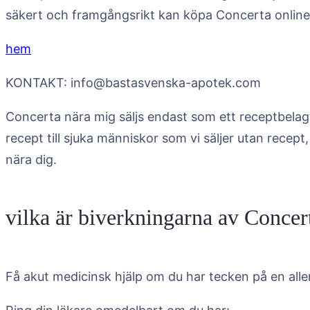
säkert och framgångsrikt kan köpa Concerta online
hem
KONTAKT: info@bastasvenska-apotek.com
Concerta nära mig säljs endast som ett receptbelag
recept till sjuka människor som vi säljer utan recept,
nära dig.
vilka är biverkningarna av Concer
Få akut medicinsk hjälp om du har tecken på en aller