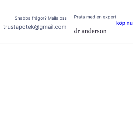
Prata med en expert
Snabba frågor? Maila oss
köp nu
trustapotek@gmail.com
dr anderson