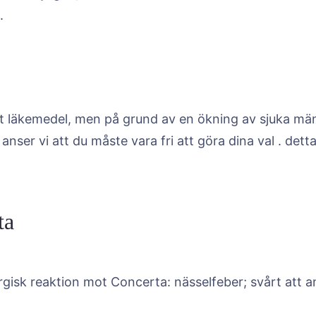
.
t läkemedel, men på grund av en ökning av sjuka män
 anser vi att du måste vara fri att göra dina val . det
ta
gisk reaktion mot Concerta: nässelfeber; svårt att and