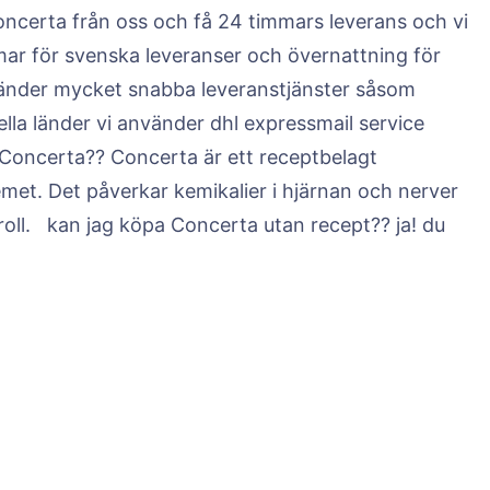
Concerta från oss och få 24 timmars leverans och vi
immar för svenska leveranser och övernattning för
vänder mycket snabba leveranstjänster såsom
nella länder vi använder dhl expressmail service
 Concerta?? Concerta är ett receptbelagt
met. Det påverkar kemikalier i hjärnan och nerver
troll. kan jag köpa Concerta utan recept?? ja! du