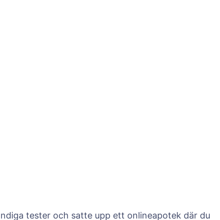
ändiga tester och satte upp ett onlineapotek där du