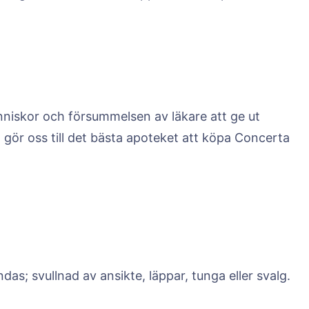
niskor och försummelsen av läkare att ge ut
ta gör oss till det bästa apoteket att köpa Concerta
as; svullnad av ansikte, läppar, tunga eller svalg.