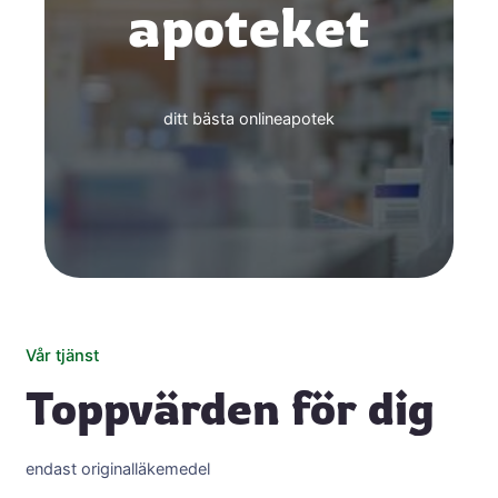
apoteket
ditt bästa onlineapotek
Vår tjänst
Toppvärden för dig
endast originalläkemedel