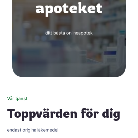
apoteket
ditt bästa onlineapotek
Vår tjänst
Toppvärden för dig
endast originalläkemedel