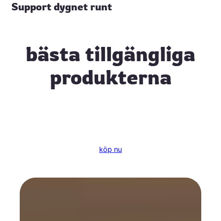
Support dygnet runt
bästa tillgängliga
produkterna
köp nu