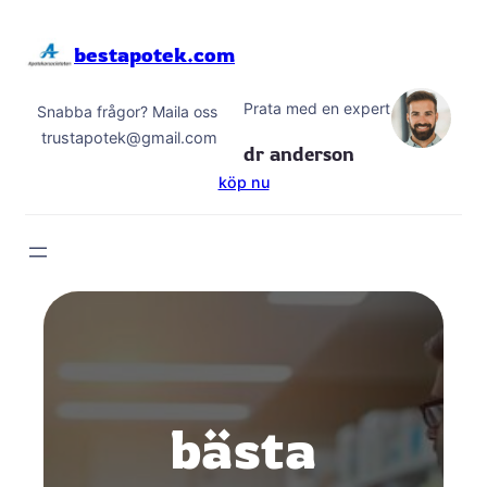
Hoppa
till
bestapotek.com
innehåll
Prata med en expert
Snabba frågor? Maila oss
trustapotek@gmail.com
dr anderson
köp nu
bästa