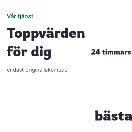
Vår tjänst
Toppvärden
för dig
24 timmars 
endast originalläkemedel
bästa