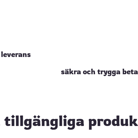
leverans
säkra och trygga beta
 tillgängliga produ