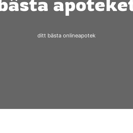
bästa apoteke
ditt bästa onlineapotek