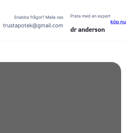
Prata med en expert
Snabba frågor? Maila oss
köp nu
trustapotek@gmail.com
dr anderson