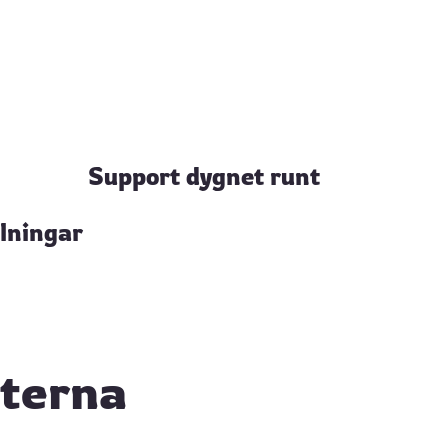
Support dygnet runt
lningar
kterna