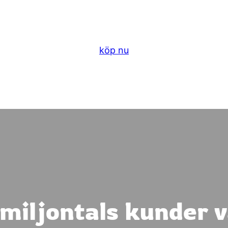
köp nu
 miljontals kunder v