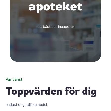
apoteket
ditt bästa onlineapotek
Vår tjänst
Toppvärden för dig
endast originalläkemedel