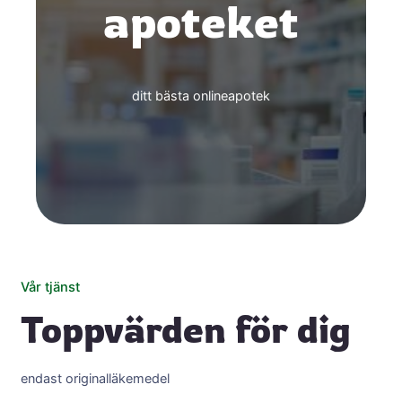
apoteket
ditt bästa onlineapotek
Vår tjänst
Toppvärden för dig
endast originalläkemedel