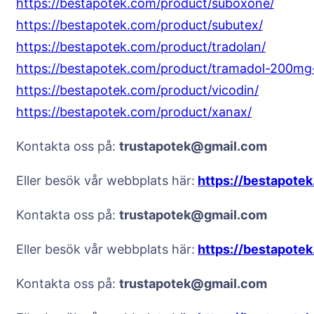
https://bestapotek.com/product/suboxone/
https://bestapotek.com/product/subutex/
https://bestapotek.com/product/tradolan/
https://bestapotek.com/product/tramadol-200mg-
https://bestapotek.com/product/vicodin/
https://bestapotek.com/product/xanax/
Kontakta oss på:
trustapotek@gmail.com
Eller besök vår webbplats här:
https://bestapote
Kontakta oss på:
trustapotek@gmail.com
Eller besök vår webbplats här:
https://bestapote
Kontakta oss på:
trustapotek@gmail.com