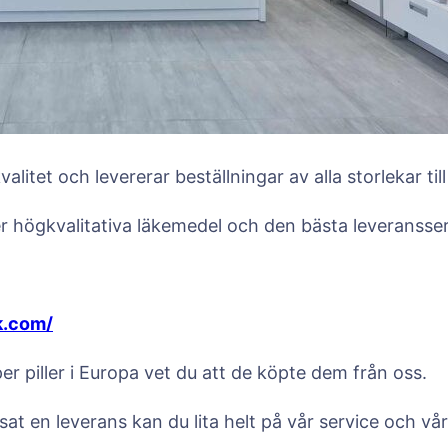
alitet och levererar beställningar av alla storlekar ti
er högkvalitativa läkemedel och den bästa leveransser
k.com/
 piller i Europa vet du att de köpte dem från oss.
sat en leverans kan du lita helt på vår service och vår