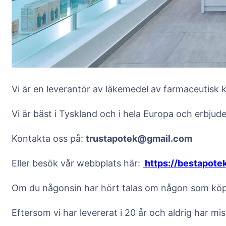
Vi är en leverantör av läkemedel av farmaceutisk kv
Vi är bäst i Tyskland och i hela Europa och erbjud
Kontakta oss på:
trustapotek@gmail.com
Eller besök vår webbplats här:
https://bestapote
Om du någonsin har hört talas om någon som köper
Eftersom vi har levererat i 20 år och aldrig har mis