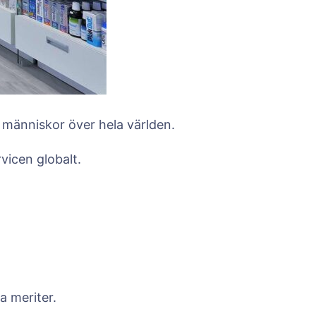
ll människor över hela världen.
vicen globalt.
a meriter.