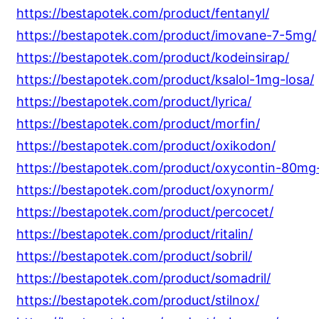
https://bestapotek.com/product/fentanyl/
https://bestapotek.com/product/imovane-7-5mg/
https://bestapotek.com/product/kodeinsirap/
https://bestapotek.com/product/ksalol-1mg-losa/
https://bestapotek.com/product/lyrica/
https://bestapotek.com/product/morfin/
https://bestapotek.com/product/oxikodon/
https://bestapotek.com/product/oxycontin-80m
https://bestapotek.com/product/oxynorm/
https://bestapotek.com/product/percocet/
https://bestapotek.com/product/ritalin/
https://bestapotek.com/product/sobril/
https://bestapotek.com/product/somadril/
https://bestapotek.com/product/stilnox/