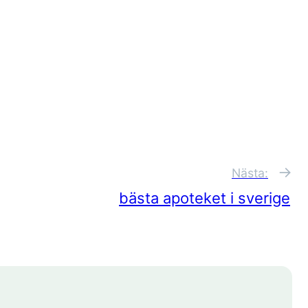
→
Nästa:
bästa apoteket i sverige