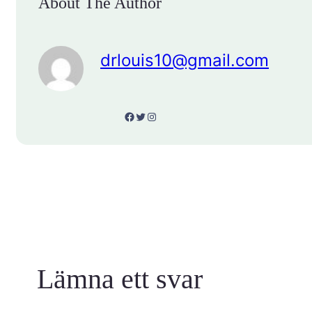
About The Author
drlouis10@gmail.com
Facebook
Twitter
Instagram
Lämna ett svar