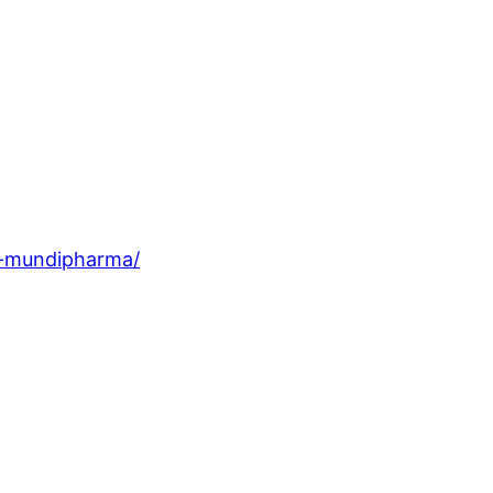
g-mundipharma/