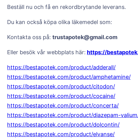
Beställ nu och få en rekordbrytande leverans.
Du kan också köpa olika läkemedel som:
Kontakta oss på:
trustapotek@gmail.com
Eller besök vår webbplats här:
https://bestapote
https://bestapotek.com/product/adderall/
https://bestapotek.com/product/amphetamine/
https://bestapotek.com/product/citodon/
https://bestapotek.com/product/cocaine/
https://bestapotek.com/product/concerta/
https://bestapotek.com/product/diazepam-valium
https://bestapotek.com/product/dolcontin/
https://bestapotek.com/product/elvanse/