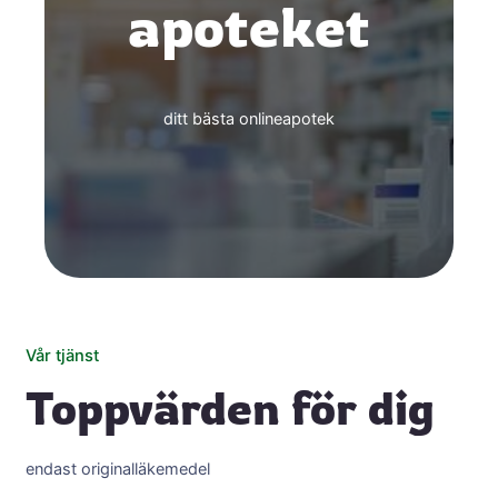
apoteket
ditt bästa onlineapotek
Vår tjänst
Toppvärden för dig
endast originalläkemedel