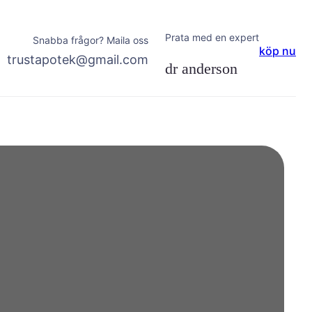
Prata med en expert
Snabba frågor? Maila oss
köp nu
trustapotek@gmail.com
dr anderson