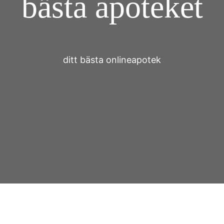
bästa apoteket
ditt bästa onlineapotek