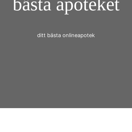
bästa apoteket
ditt bästa onlineapotek