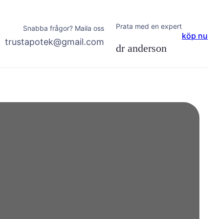
Prata med en expert
Snabba frågor? Maila oss
köp nu
trustapotek@gmail.com
dr anderson