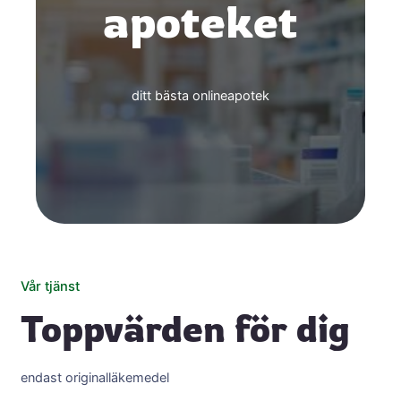
apoteket
ditt bästa onlineapotek
Vår tjänst
Toppvärden för dig
endast originalläkemedel