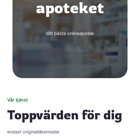
apoteket
ditt bästa onlineapotek
Vår tjänst
Toppvärden för dig
endast originalläkemedel