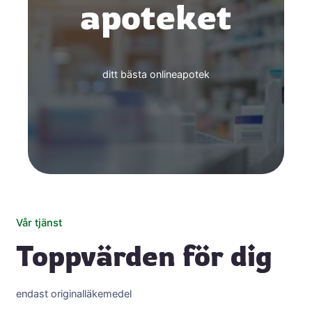
apoteket
ditt bästa onlineapotek
Vår tjänst
Toppvärden för dig
endast originalläkemedel