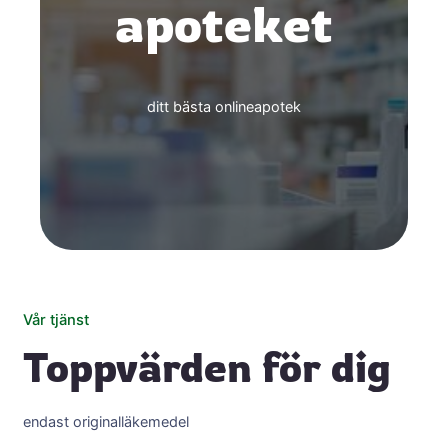
apoteket
ditt bästa onlineapotek
Vår tjänst
Toppvärden för dig
endast originalläkemedel